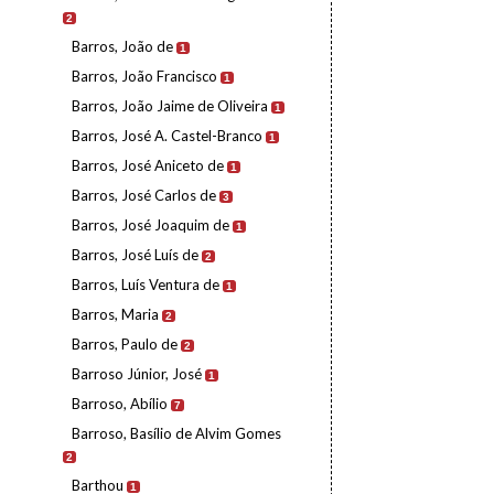
2
Barros, João de
1
Barros, João Francisco
1
Barros, João Jaime de Oliveira
1
Barros, José A. Castel-Branco
1
Barros, José Aniceto de
1
Barros, José Carlos de
3
Barros, José Joaquim de
1
Barros, José Luís de
2
Barros, Luís Ventura de
1
Barros, Maria
2
Barros, Paulo de
2
Barroso Júnior, José
1
Barroso, Abílio
7
Barroso, Basílio de Alvim Gomes
2
Barthou
1