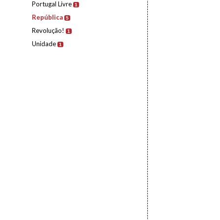
Portugal Livre
1
República
5
Revolução!
1
Unidade
1