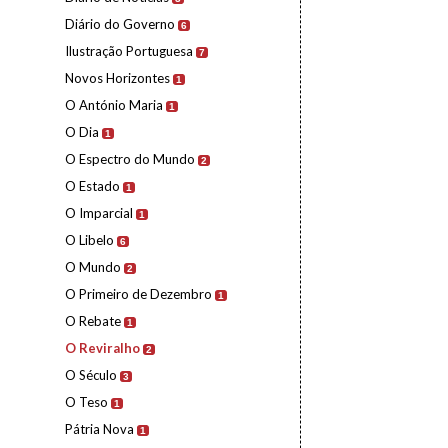
Diário do Governo
6
Ilustração Portuguesa
7
Novos Horizontes
1
O António Maria
1
O Dia
1
O Espectro do Mundo
2
O Estado
1
O Imparcial
1
O Libelo
6
O Mundo
2
O Primeiro de Dezembro
1
O Rebate
1
O Reviralho
2
O Século
3
O Teso
1
Pátria Nova
1