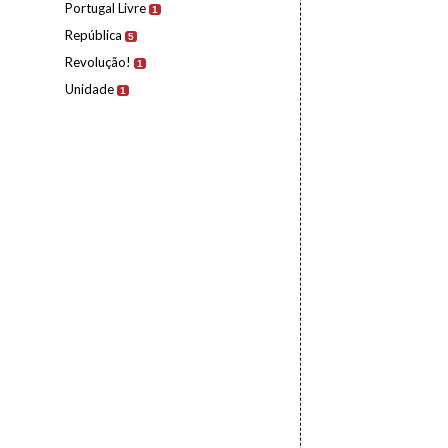
Portugal Livre
1
República
5
Revolução!
1
Unidade
1