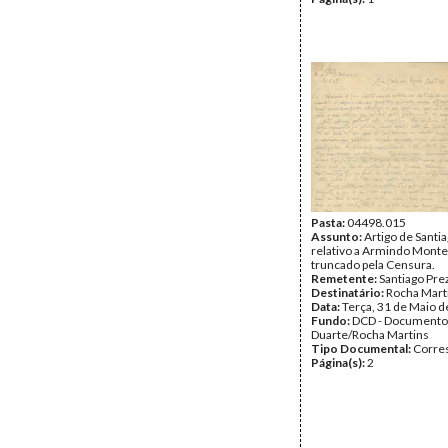
Pasta:
04498.015
Assunto:
Artigo de Santi
relativo a Armindo Monte
truncado pela Censura.
Remetente:
Santiago Pre
Destinatário:
Rocha Mart
Data:
Terça, 31 de Maio 
Fundo:
DCD - Documento
Duarte/Rocha Martins
Tipo Documental:
Corre
Página(s):
2