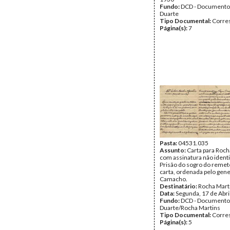
Fundo:
DCD - Documento
Duarte
Tipo Documental:
Corre
Página(s):
7
Pasta:
04531.035
Assunto:
Carta para Roch
com assinatura não identi
Prisão do sogro do remet
carta, ordenada pelo gene
Camacho.
Destinatário:
Rocha Mart
Data:
Segunda, 17 de Abri
Fundo:
DCD - Documento
Duarte/Rocha Martins
Tipo Documental:
Corre
Página(s):
5