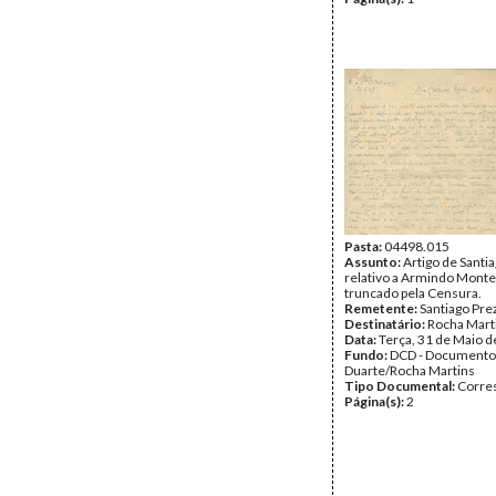
Pasta:
04498.015
Assunto:
Artigo de Santi
relativo a Armindo Monte
truncado pela Censura.
Remetente:
Santiago Pre
Destinatário:
Rocha Mart
Data:
Terça, 31 de Maio 
Fundo:
DCD - Documento
Duarte/Rocha Martins
Tipo Documental:
Corre
Página(s):
2