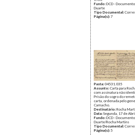
Fundo:
DCD - Documento
Duarte
Tipo Documental:
Corre
Página(s):
7
Pasta:
04531.035
Assunto:
Carta para Roch
com assinatura não identi
Prisão do sogro do remet
carta, ordenada pelo gene
Camacho.
Destinatário:
Rocha Mart
Data:
Segunda, 17 de Abri
Fundo:
DCD - Documento
Duarte/Rocha Martins
Tipo Documental:
Corre
Página(s):
5