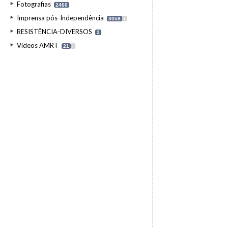
Fotografias
2460
Imprensa pós-Independência
3058
I
RESISTÊNCIA-DIVERSOS
2
Videos AMRT
21
I