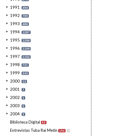
1991
494
1992
705
1993
486
1994
1287
1995
1298
1996
1109
1997
1152
1998
721
1999
243
2000
13
2001
7
2002
1
2003
2
2004
2
Biblioteca Digital
63
Entrevistas Tuba Rai Metin
154
I