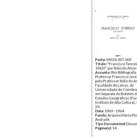
Pasta:
04326.007.003
Título:
"Francisco Tenrei
1963)", por Ilídio do Amar
Assunto:
Bio-Bibliografia
Professor Francisco José
pelo Professor Ilídio do A
Faculdade de Letras, da
Universidade de Coimbra 
em Separata do Boletim d
Estudos Geográficos (Fu
Instituto de Alta Cultura), vo
20.
Data:
1963 - 1964
Fundo:
Arquivo Mário Pin
Andrade
Tipo Documental:
Docum
Página(s):
14