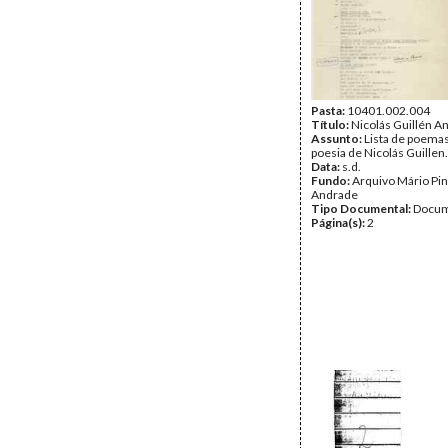
Pasta:
10401.002.004
Título:
Nicolás Guillén A
Assunto:
Lista de poemas
poesia de Nicolás Guillen.
Data:
s.d.
Fundo:
Arquivo Mário Pin
Andrade
Tipo Documental:
Docum
Página(s):
2