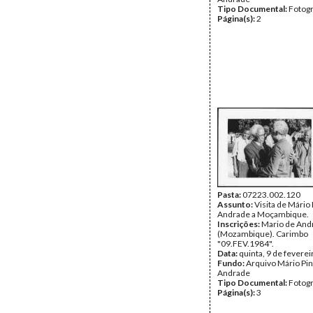
Tipo Documental:
Fotogr
Página(s):
2
Pasta:
07223.002.120
Assunto:
Visita de Mário 
Andrade a Moçambique.
Inscrições:
Mario de And
(Mozambique). Carimbo
"09.FEV.1984".
Data:
quinta, 9 de fevere
Fundo:
Arquivo Mário Pin
Andrade
Tipo Documental:
Fotogr
Página(s):
3