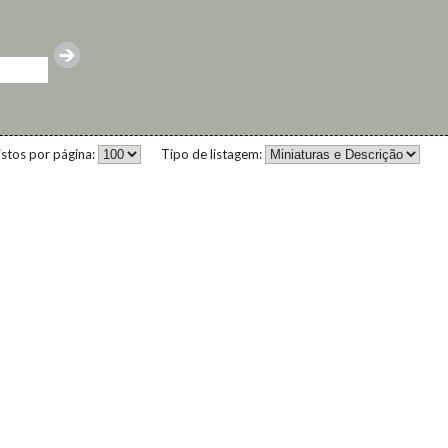
istos por página:
Tipo de listagem: