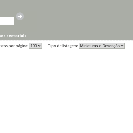
os sectoriais
istos por página:
Tipo de listagem: