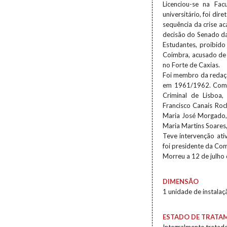
Licenciou-se na Fa
universitário, foi d
sequência da crise ac
decisão do Senado da 
Estudantes, proibido
Coimbra, acusado de 
no Forte de Caxias.
Foi membro da redaçã
em 1961/1962. Como 
Criminal de Lisboa,
Francisco Canais Roc
Maria José Morgado, 
Maria Martins Soares
Teve intervenção at
foi presidente da C
Morreu a 12 de julho
DIMENSÃO
1 unidade de instalaç
ESTADO DE TRATA