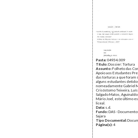
Pasta:
04934.009
Título:
Dossier: Tortura
Assunto:
Folheto das Co
Apoio aos Estudantes Pre
das torturas a que foram
alguns estudantes detido
nomeadamente Gabriel M
Crisóstomo Teixeira, Luís 
Salgado Matos, Aguinaldo
Mário Joel, este último e
liceal.
Data:
s.d.
Fundo:
DAS - Documento
Sajara
Tipo Documental:
Docum
Página(s):
4