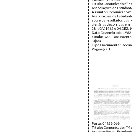
Título:
Comunicado nº 7 
Associações de Estudante
Assunto:
Comunicado nº 
Associações de Estudante
sobre os resultados das 
plenárias decorridas em
28.NOV.1962 e 04.DEZ.1
Data:
Dezembro de 1962
Fundo:
DAS - Documento
Sajara
Tipo Documental:
Docum
Página(s):
1
Pasta:
04928.068
Título:
Comunicado nº 9 
Associações de Estudante