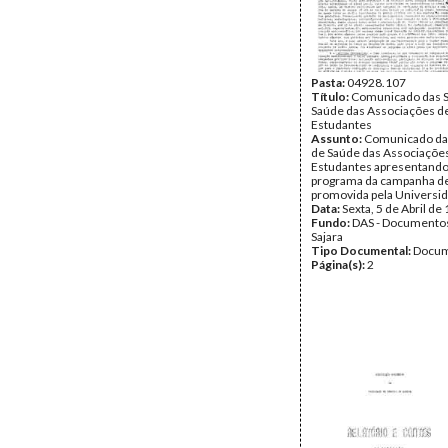
Pasta:
04928.107
Título:
Comunicado das 
Saúde das Associações d
Estudantes
Assunto:
Comunicado da
de Saúde das Associaçõe
Estudantes apresentando
programa da campanha d
promovida pela Universi
Data:
Sexta, 5 de Abril de
Fundo:
DAS - Documento
Sajara
Tipo Documental:
Docum
Página(s):
2