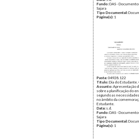
Fundo:
DAS - Documento
Sajara
Tipo Documental:
Docum
Página(s):
1
Pasta:
04928.122
Título:
Dia do Estudante.
Assunto:
Apresentação d
sobre a planificação do e
segundo as necessidades 
no âmbito da comemoraçã
Estudante.
Data:
s.d.
Fundo:
DAS - Documento
Sajara
Tipo Documental:
Docum
Página(s):
1