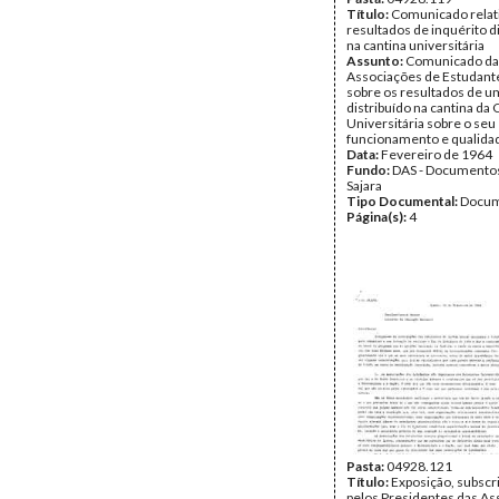
Título:
Comunicado relat
resultados de inquérito d
na cantina universitária
Assunto:
Comunicado da
Associações de Estudante
sobre os resultados de u
distribuído na cantina da
Universitária sobre o seu
funcionamento e qualida
Data:
Fevereiro de 1964
Fundo:
DAS - Documento
Sajara
Tipo Documental:
Docum
Página(s):
4
Pasta:
04928.121
Título:
Exposição, subscri
pelos Presidentes das As