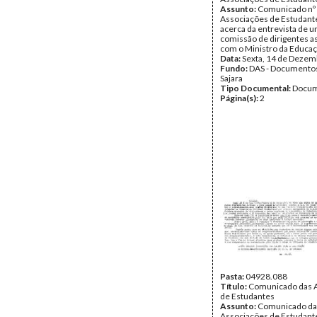
Assunto:
Comunicado nº 
Associações de Estudante
acerca da entrevista de 
comissão de dirigentes a
com o Ministro da Educaç
Data:
Sexta, 14 de Dezem
Fundo:
DAS - Documento
Sajara
Tipo Documental:
Docum
Página(s):
2
Pasta:
04928.088
Título:
Comunicado das 
de Estudantes
Assunto:
Comunicado da
Associações de Estudante