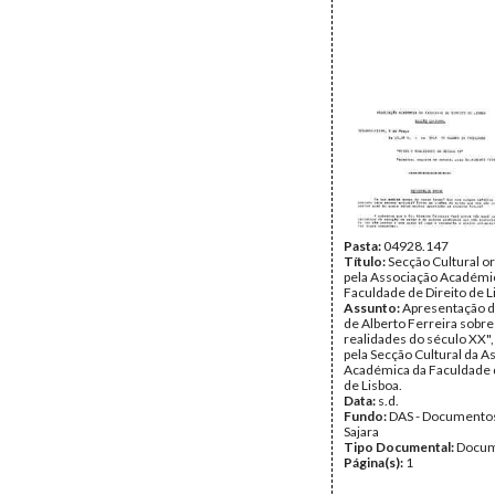
Pasta:
04928.147
Título:
Secção Cultural o
pela Associação Académi
Faculdade de Direito de L
Assunto:
Apresentação d
de Alberto Ferreira sobre
realidades do século XX",
pela Secção Cultural da A
Académica da Faculdade d
de Lisboa.
Data:
s.d.
Fundo:
DAS - Documento
Sajara
Tipo Documental:
Docum
Página(s):
1