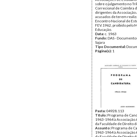
sobre o julgamento no Tri
Correcional de Coimbra 
dirigentes da Associação
acusados de terem realiza
Encontro Nacional de Es
FEV.1962, proibido pelo M
Educação.
Data:
c. 1963
Fundo:
DAS - Documento
Sajara
Tipo Documental:
Docum
Página(s):
1
Pasta:
04928.113
Título:
Programa de Cand
1963-1964 à Associação
da Faculdade de Direito d
Assunto:
Programa de Ca
1963-1964 à Associação
da Faculdade de Direito d