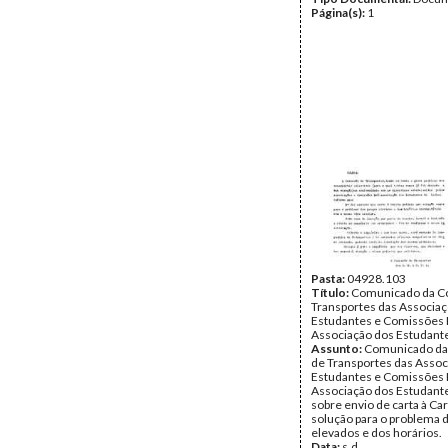
Página(s):
1
Pasta:
04928.103
Título:
Comunicado da C
Transportes das Associa
Estudantes e Comissões 
Associação dos Estudante
Assunto:
Comunicado da
de Transportes das Assoc
Estudantes e Comissões 
Associação dos Estudante
sobre envio de carta à Ca
solução para o problema 
elevados e dos horários.
Data:
s.d.