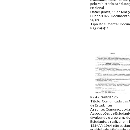
pelo Ministério da Educa
Nacional.
Data:
Quarta, 11 de Març
Fundo:
DAS - Documento
Sajara
Tipo Documental:
Docum
Página(s):
1
Pasta:
04928.125
Título:
Comunicado das 
de Estudantes
Assunto:
Comunicado da
Associações de Estudant
divulgando o programa do
Estudante, a realizar em 
15.MAR.1964, não obstan
proibição do Ministério 