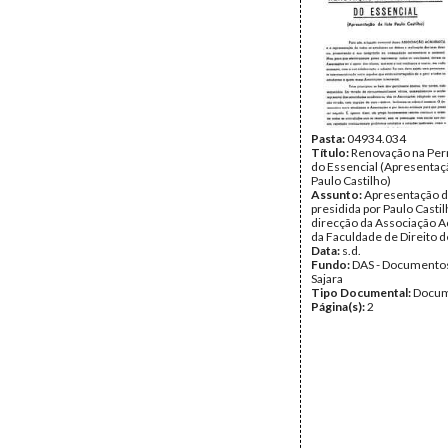
Pasta:
04934.034
Título:
Renovação na Pe
do Essencial (Apresentaçã
Paulo Castilho)
Assunto:
Apresentação da
presidida por Paulo Castil
direcção da Associação 
da Faculdade de Direito d
Data:
s.d.
Fundo:
DAS - Documento
Sajara
Tipo Documental:
Docum
Página(s):
2