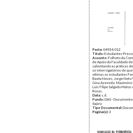
Pasta:
04934.012
Título:
Estudantes Preso
Assunto:
Folheto da Com
de Apoio da Faculdade de 
salientando as práticas de
os interrogatórios de qu
vítimas os estudantes F
Baeta Neves, Jorge Neto 
Gina Azevedo, Maximino 
Luís Filipe Salgado Matos
Rosas.
Data:
s.d.
Fundo:
DAS - Documento
Sajara
Tipo Documental:
Docum
Página(s):
3