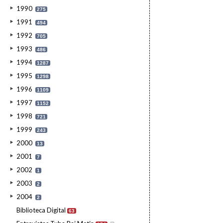
1990
275
1991
494
1992
705
1993
486
1994
1287
1995
1298
1996
1109
1997
1152
1998
721
1999
243
2000
13
2001
7
2002
1
2003
2
2004
2
Biblioteca Digital
63