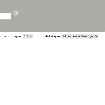
istos por página:
Tipo de listagem: