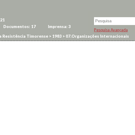
21
Documentos:
17
Imprensa:
3
Pesquisa Avançada
a Resistência Timorense
>
1983
>
07.Organizações Internacionais