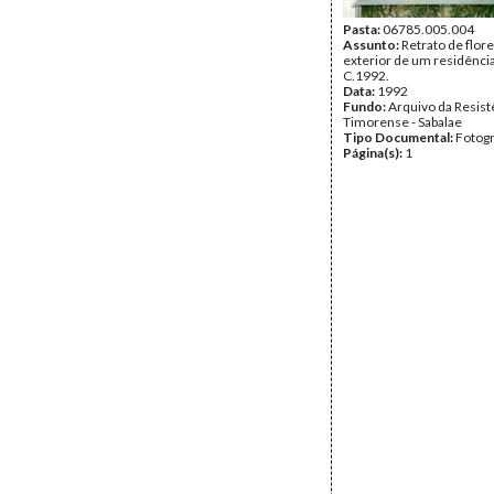
Pasta:
06785.005.004
Assunto:
Retrato de flor
exterior de um residência
C.1992.
Data:
1992
Fundo:
Arquivo da Resist
Timorense - Sabalae
Tipo Documental:
Fotogr
Página(s):
1