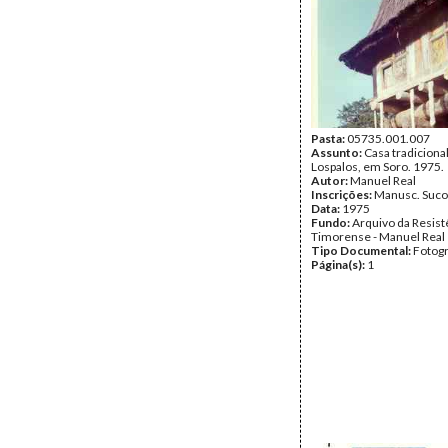
Pasta:
05735.001.007
Assunto:
Casa tradiciona
Lospalos, em Soro. 1975.
Autor:
Manuel Real
Inscrições:
Manusc. Suco
Data:
1975
Fundo:
Arquivo da Resist
Timorense - Manuel Real
Tipo Documental:
Fotogr
Página(s):
1