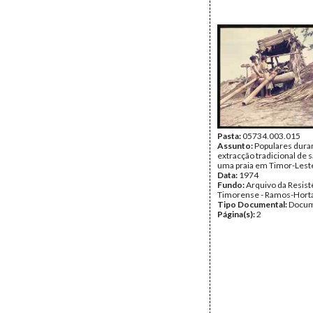
Pasta:
05734.003.015
Assunto:
Populares dura
extracção tradicional de s
uma praia em Timor-Lest
Data:
1974
Fundo:
Arquivo da Resist
Timorense - Ramos-Hort
Tipo Documental:
Docum
Página(s):
2