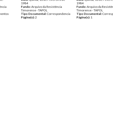
1984
1984
ência
Fundo:
Arquivo da Resistência
Fundo:
Arquivo da Resistê
Timorense - TAPOL
Timorense - TAPOL
entos
Tipo Documental:
Correspondencia
Tipo Documental:
Corres
Página(s):
2
Página(s):
1