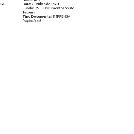
NSA
Data:
Outubro de 1961
Fundo:
DST - Documentos Souto
Teixeira
Tipo Documental:
IMPRENSA
Página(s):
6