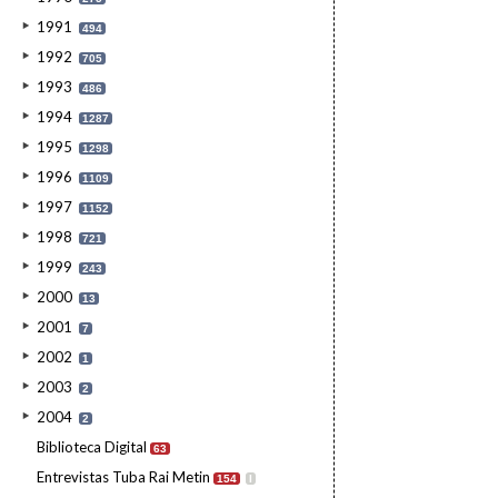
1991
494
1992
705
1993
486
1994
1287
1995
1298
1996
1109
1997
1152
1998
721
1999
243
2000
13
2001
7
2002
1
2003
2
2004
2
Biblioteca Digital
63
Entrevistas Tuba Rai Metin
154
I