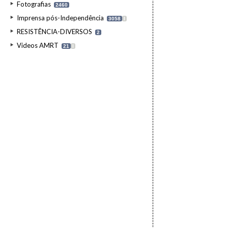
Fotografias
2460
Imprensa pós-Independência
3058
I
RESISTÊNCIA-DIVERSOS
2
Videos AMRT
21
I