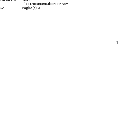
Tipo Documental:
IMPRENSA
NSA
Página(s):
3
1