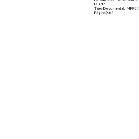
Duarte
Tipo Documental:
IMPRE
Página(s):
5