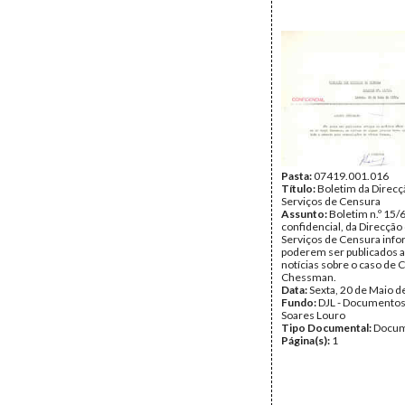
Pasta:
07419.001.016
Título:
Boletim da Direcç
Serviços de Censura
Assunto:
Boletim n.º 15/
confidencial, da Direcção
Serviços de Censura inf
poderem ser publicados a
notícias sobre o caso de C
Chessman.
Data:
Sexta, 20 de Maio d
Fundo:
DJL - Documentos
Soares Louro
Tipo Documental:
Docum
Página(s):
1