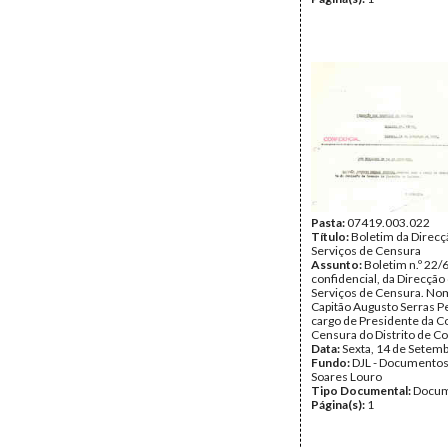
Pasta:
07419.003.022
Título:
Boletim da Direcç
Serviços de Censura
Assunto:
Boletim n.º 22/
confidencial, da Direcção
Serviços de Censura. No
Capitão Augusto Serras Pe
cargo de Presidente da 
Censura do Distrito de C
Data:
Sexta, 14 de Setem
Fundo:
DJL - Documentos
Soares Louro
Tipo Documental:
Docum
Página(s):
1