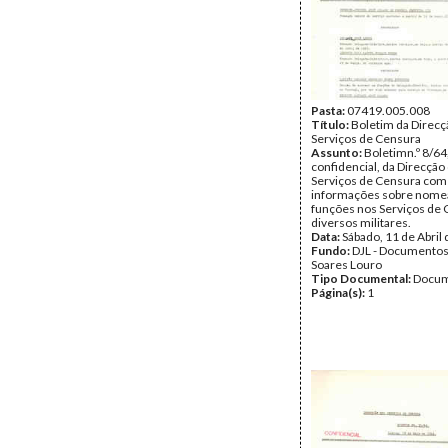
Pasta:
07419.005.008
Título:
Boletim da Direcç
Serviços de Censura
Assunto:
Boletimn.º 8/64
confidencial, da Direcção
Serviços de Censura com
informações sobre nome
funções nos Serviços de 
diversos militares.
Data:
Sábado, 11 de Abril
Fundo:
DJL - Documentos
Soares Louro
Tipo Documental:
Docum
Página(s):
1