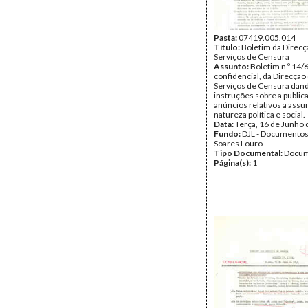
Pasta:
07419.005.014
Título:
Boletim da Direcç
Serviços de Censura
Assunto:
Boletim n.º 14/
confidencial, da Direcção
Serviços de Censura dan
instruções sobre a public
anúncios relativos a assu
natureza política e social.
Data:
Terça, 16 de Junho
Fundo:
DJL - Documentos
Soares Louro
Tipo Documental:
Docum
Página(s):
1