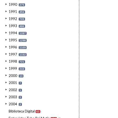
1990
275
1991
494
1992
705
1993
486
1994
1287
1995
1298
1996
1109
1997
1152
1998
721
1999
243
2000
13
2001
7
2002
1
2003
2
2004
2
Biblioteca Digital
63