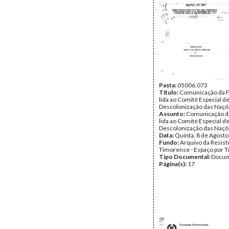
Pasta:
05006.073
Título:
Comunicação da 
lida ao Comité Especial d
Descolonização das Naçõ
Assunto:
Comunicação d
lida ao Comité Especial d
Descolonização das Naçõ
Data:
Quinta, 8 de Agost
Fundo:
Arquivo da Resist
Timorense - Espaço por 
Tipo Documental:
Docum
Página(s):
17