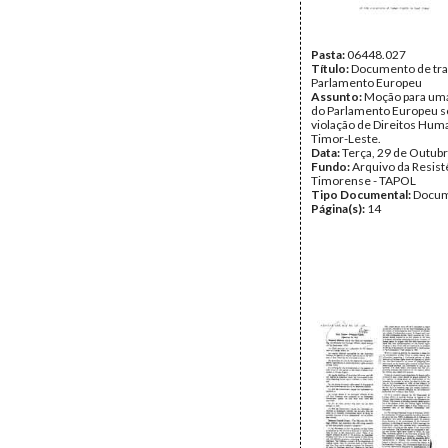
Pasta:
06448.027
Título:
Documento de tra
Parlamento Europeu
Assunto:
Moção para uma
do Parlamento Europeu s
violação de Direitos Hu
Timor-Leste.
Data:
Terça, 29 de Outub
Fundo:
Arquivo da Resist
Timorense - TAPOL
Tipo Documental:
Docum
Página(s):
14