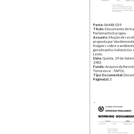
Pasta:
06448.029
Título:
Documento de tra
Parlamento Europeu
Assunto:
Moção de reso
proposta por Vandemeul
Kuijpers sobre o ambiente
gerado pelos indonésios
Leste.
Data:
Quinta, 19 de Sete
1985
Fundo:
Arquivo da Resist
Timorense - TAPOL
Tipo Documental:
Docum
Página(s):
2