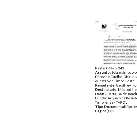
Pasta:
06475.043
Assunto:
Sobre almoço c
Pérez de Cuellar. Discuss
questão de Timor-Leste.
Remetente:
Geoffrey H
Destinatário:
Mildred Ne
Data:
Quarta, 30 de Janei
Fundo:
Arquivo da Resist
Timorense - TAPOL
Tipo Documental:
Corre
Página(s):
2