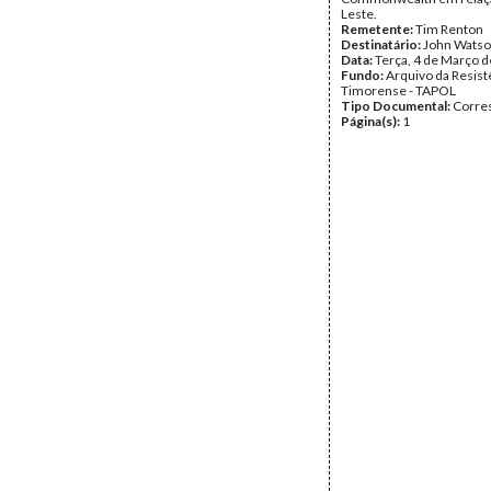
Leste.
Remetente:
Tim Renton
Destinatário:
John Wats
Data:
Terça, 4 de Março 
Fundo:
Arquivo da Resist
Timorense - TAPOL
Tipo Documental:
Corre
Página(s):
1