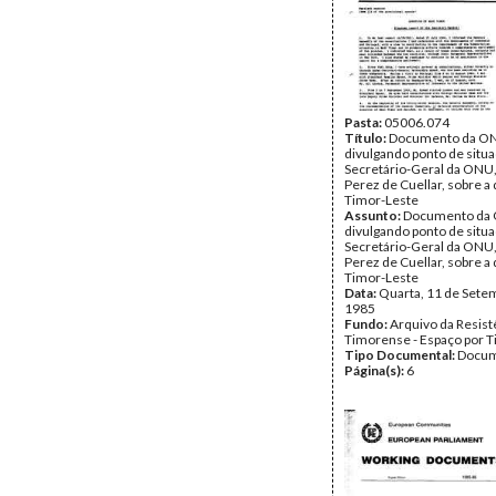
Pasta:
05006.074
Título:
Documento da O
divulgando ponto de situ
Secretário-Geral da ONU,
Perez de Cuellar, sobre a
Timor-Leste
Assunto:
Documento da
divulgando ponto de situ
Secretário-Geral da ONU,
Perez de Cuellar, sobre a
Timor-Leste
Data:
Quarta, 11 de Sete
1985
Fundo:
Arquivo da Resist
Timorense - Espaço por 
Tipo Documental:
Docum
Página(s):
6