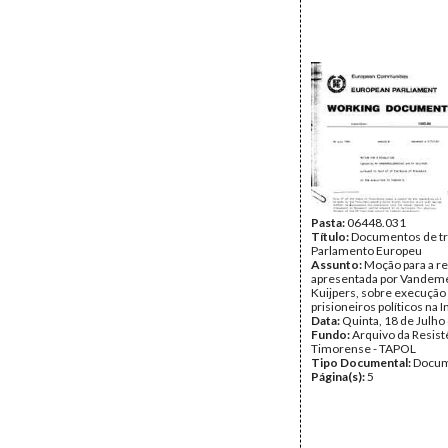
Pasta:
06448.031
Título:
Documentos de tr
Parlamento Europeu
Assunto:
Moção para a r
apresentada por Vandem
Kuijpers, sobre execução
prisioneiros políticos na 
Data:
Quinta, 18 de Julho
Fundo:
Arquivo da Resist
Timorense - TAPOL
Tipo Documental:
Docum
Página(s):
5