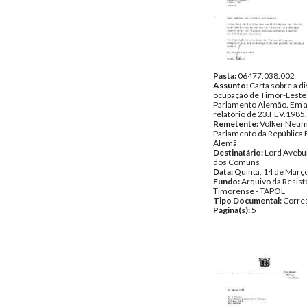
Pasta:
06477.038.002
Assunto:
Carta sobre a d
ocupação de Timor-Leste
Parlamento Alemão. Em 
relatório de 23.FEV.1985.
Remetente:
Volker Neum
Parlamento da República 
Alemã
Destinatário:
Lord Avebu
dos Comuns
Data:
Quinta, 14 de Març
Fundo:
Arquivo da Resist
Timorense - TAPOL
Tipo Documental:
Corre
Página(s):
5