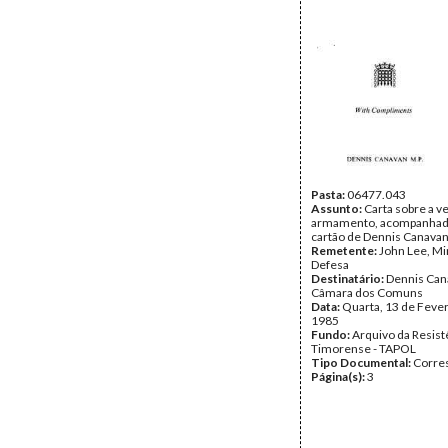
Pasta:
06477.043
Assunto:
Carta sobre a v
armamento, acompanhad
cartão de Dennis Canavan
Remetente:
John Lee, Mi
Defesa
Destinatário:
Dennis Can
Câmara dos Comuns
Data:
Quarta, 13 de Fever
1985
Fundo:
Arquivo da Resist
Timorense - TAPOL
Tipo Documental:
Corre
Página(s):
3