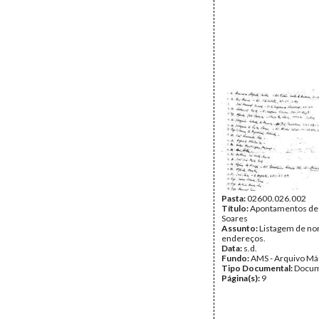
Pasta:
02600.026.002
Título:
Apontamentos de
Soares
Assunto:
Listagem de no
endereços.
Data:
s.d.
Fundo:
AMS - Arquivo Má
Tipo Documental:
Docum
Página(s):
9