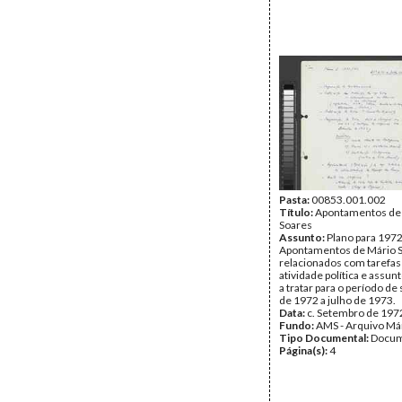
Pasta:
00853.001.002
Título:
Apontamentos de
Soares
Assunto:
Plano para 1972
Apontamentos de Mário 
relacionados com tarefas
atividade política e assun
a tratar para o período d
de 1972 a julho de 1973.
Data:
c. Setembro de 197
Fundo:
AMS - Arquivo Má
Tipo Documental:
Docum
Página(s):
4