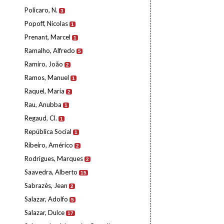
Policaro, N.
3
Popoff, Nicolas
1
Prenant, Marcel
1
Ramalho, Alfredo
5
Ramiro, João
2
Ramos, Manuel
1
Raquel, Maria
2
Rau, Anubba
1
Regaud, Cl.
1
República Social
1
Ribeiro, Américo
2
Rodrigues, Marques
2
Saavedra, Alberto
15
Sabrazès, Jean
2
Salazar, Adolfo
5
Salazar, Dulce
17