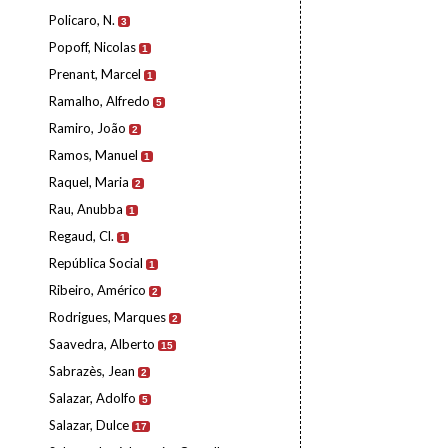
Policaro, N.
3
Popoff, Nicolas
1
Prenant, Marcel
1
Ramalho, Alfredo
5
Ramiro, João
2
Ramos, Manuel
1
Raquel, Maria
2
Rau, Anubba
1
Regaud, Cl.
1
República Social
1
Ribeiro, Américo
2
Rodrigues, Marques
2
Saavedra, Alberto
15
Sabrazès, Jean
2
Salazar, Adolfo
5
Salazar, Dulce
17