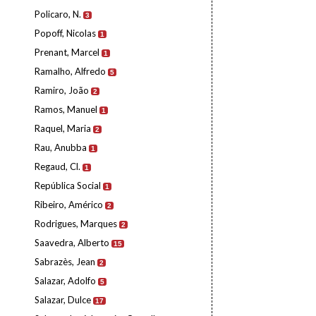
Policaro, N.
3
Popoff, Nicolas
1
Prenant, Marcel
1
Ramalho, Alfredo
5
Ramiro, João
2
Ramos, Manuel
1
Raquel, Maria
2
Rau, Anubba
1
Regaud, Cl.
1
República Social
1
Ribeiro, Américo
2
Rodrigues, Marques
2
Saavedra, Alberto
15
Sabrazès, Jean
2
Salazar, Adolfo
5
Salazar, Dulce
17