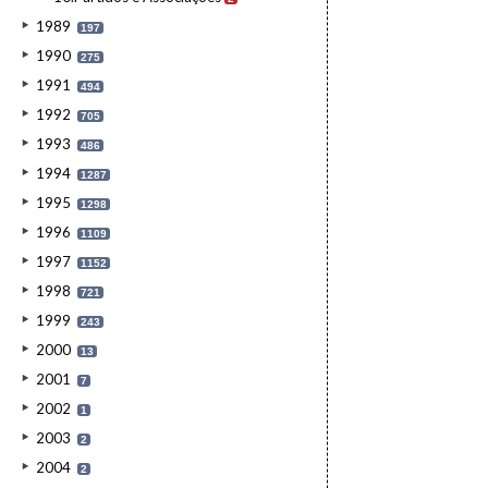
1989
197
1990
275
1991
494
1992
705
1993
486
1994
1287
1995
1298
1996
1109
1997
1152
1998
721
1999
243
2000
13
2001
7
2002
1
2003
2
2004
2