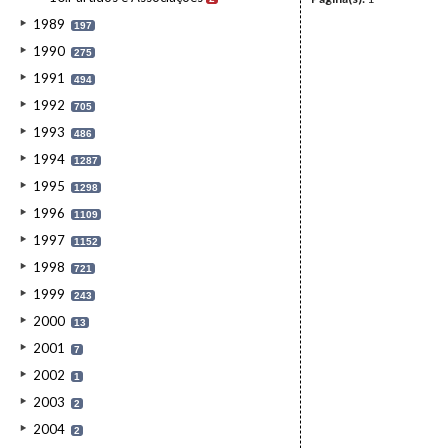
1989
197
1990
275
1991
494
1992
705
1993
486
1994
1287
1995
1298
1996
1109
1997
1152
1998
721
1999
243
2000
13
2001
7
2002
1
2003
2
2004
2