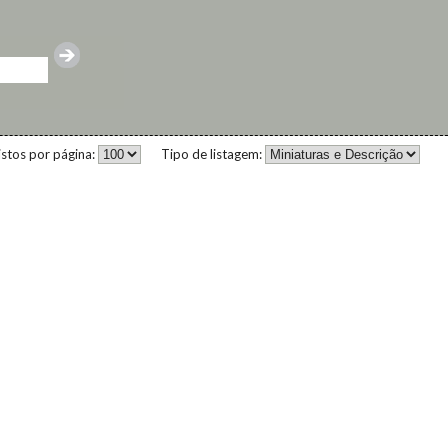
istos por página:
Tipo de listagem: