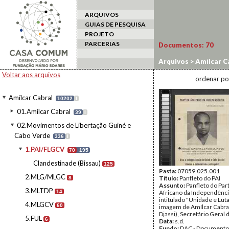
ARQUIVOS
GUIAS DE PESQUISA
PROJETO
PARCERIAS
Documentos:
70
Arquivos
>
Amílcar C
Voltar aos arquivos
ordenar po
Amílcar Cabral
10202
I
01.Amílcar Cabral
39
I
02.Movimentos de Libertação Guiné e
Cabo Verde
336
I
1.PAI/FLGCV
70
195
Clandestinade (Bissau)
125
Pasta:
07059.025.001
2.MLG/MLGC
Título:
Panfleto do PAI
8
Assunto:
Panfleto do Par
3.MLTDP
14
Africano da Independência
intitulado "Unidade e Luta
4.MLGCV
60
imagem de Amílcar Cabral
Djassi), Secretário Geral d
5.FUL
6
Data:
s.d.
Fundo:
DAC - Documento