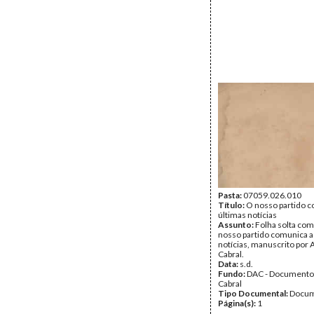
Pasta:
07059.026.010
Título:
O nosso partido c
últimas notícias
Assunto:
Folha solta com 
nosso partido comunica a
notícias, manuscrito por 
Cabral.
Data:
s.d.
Fundo:
DAC - Documento
Cabral
Tipo Documental:
Docum
Página(s):
1