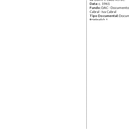
Data:
c. 1961
Fundo:
DAC - Documento
Cabral - Iva Cabral
Tipo Documental:
Docum
Página(s):
1