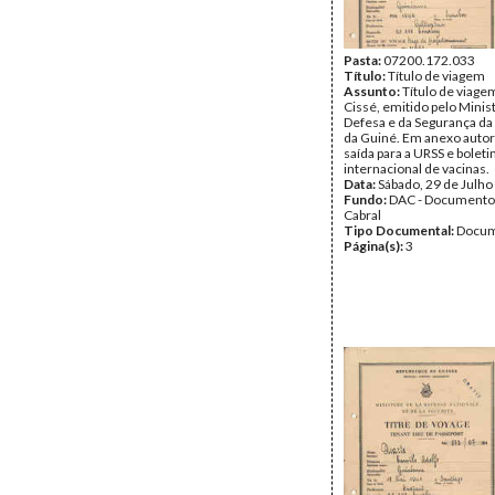
Pasta:
07200.172.033
Título:
Título de viagem
Assunto:
Título de viag
Cissé, emitido pelo Minis
Defesa e da Segurança da
da Guiné. Em anexo autor
saída para a URSS e bolet
internacional de vacinas.
Data:
Sábado, 29 de Julho
Fundo:
DAC - Documento
Cabral
Tipo Documental:
Docum
Página(s):
3