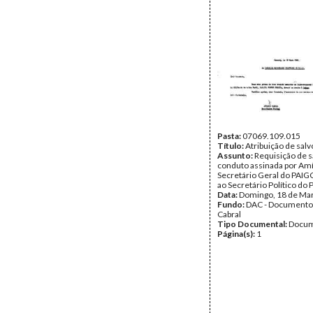
Pasta:
07069.109.015
Título:
Atribuição de sal
Assunto:
Requisição de s
conduto assinada por Amíl
Secretário Geral do PAIGC,
ao Secretário Político do 
Data:
Domingo, 18 de Ma
Fundo:
DAC - Documento
Cabral
Tipo Documental:
Docum
Página(s):
1