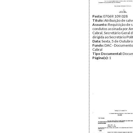
Pasta:
07069.109.028
Título:
Atribuição de sal
Assunto:
Requisição de s
condutos assinada por Am
Cabral, Secretário Geral 
dirigida ao Secretário Pol
Data:
Sexta, 5 de Outubr
Fundo:
DAC - Documento
Cabral
Tipo Documental:
Docum
Página(s):
1