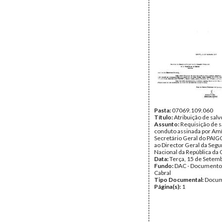
Pasta:
07069.109.060
Título:
Atribuição de sal
Assunto:
Requisição de s
conduto assinada por Amíl
Secretário Geral do PAIGC,
ao Director Geral da Seg
Nacional da República da 
Data:
Terça, 15 de Setem
Fundo:
DAC - Documento
Cabral
Tipo Documental:
Docum
Página(s):
1