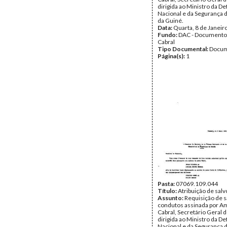
dirigida ao Ministro da De
Nacional e da Segurança d
da Guiné.
Data:
Quarta, 8 de Janeir
Fundo:
DAC - Documento
Cabral
Tipo Documental:
Docum
Página(s):
1
Pasta:
07069.109.044
Título:
Atribuição de sal
Assunto:
Requisição de s
condutos assinada por Am
Cabral, Secretário Geral 
dirigida ao Ministro da De
Nacional e da Segurança d