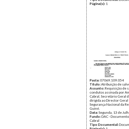
Página(s):
1
Pasta:
07069.109.054
Título:
Atribuição de sal
Assunto:
Requisição de s
condutos assinada por Am
Cabral, Secretário Geral 
dirigida ao Director Geral
Segurança Nacional da Re
Guiné.
Data:
Segunda, 13 de Jul
Fundo:
DAC - Documento
Cabral
Tipo Documental:
Docum
Página(s):
1