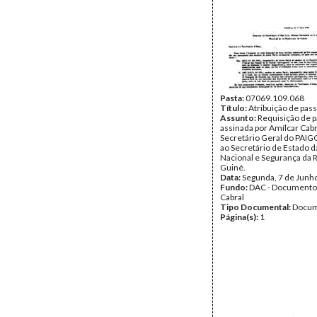
Pasta:
07069.109.068
Título:
Atribuição de pas
Assunto:
Requisição de 
assinada por Amílcar Cabr
Secretário Geral do PAIGC,
ao Secretário de Estado 
Nacional e Segurança da R
Guiné.
Data:
Segunda, 7 de Junh
Fundo:
DAC - Documento
Cabral
Tipo Documental:
Docum
Página(s):
1