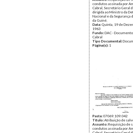
condutos assinada por Am
Cabral, Secretário Geral 
dirigida ao Ministro da De
Nacional e da Segurança d
da Guiné.
Data:
Quinta, 19 de Deze
1963
Fundo:
DAC - Documento
Cabral
Tipo Documental:
Docum
Página(s):
1
Pasta:
07069.109.042
Título:
Atribuição de sal
Assunto:
Requisição de s
condutos assinada por Am
Cabral, Secretário Geral 