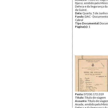
Djassi, emitido pelo Minis
Defesa e da Segurança da
da Guiné.
Data:
Quarta, 5 de Junho
Fundo:
DAC - Documento
Cabral
Tipo Documental:
Docum
Página(s):
1
Pasta:
07200.172.019
Título:
Título de viagem
Assunto:
Título de viage
Anade, emitido pelo Minis
Defesa e da Segurança da