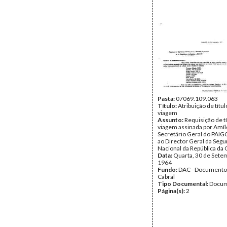
Pasta:
07069.109.063
Título:
Atribuição de títu
viagem
Assunto:
Requisição de t
viagem assinada por Amílc
Secretário Geral do PAIGC,
ao Director Geral da Seg
Nacional da República da 
Data:
Quarta, 30 de Sete
1964
Fundo:
DAC - Documento
Cabral
Tipo Documental:
Docum
Página(s):
2