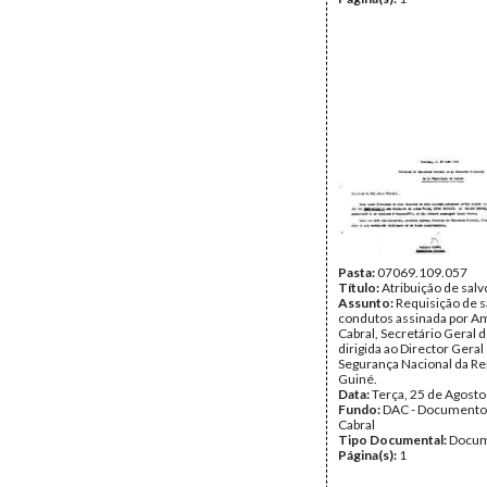
Pasta:
07069.109.057
Título:
Atribuição de sal
Assunto:
Requisição de s
condutos assinada por Am
Cabral, Secretário Geral 
dirigida ao Director Geral
Segurança Nacional da Re
Guiné.
Data:
Terça, 25 de Agost
Fundo:
DAC - Documento
Cabral
Tipo Documental:
Docum
Página(s):
1