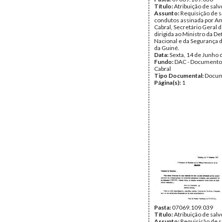
Título:
Atribuição de sal
Assunto:
Requisição de s
condutos assinada por Am
Cabral, Secretário Geral 
dirigida ao Ministro da De
Nacional e da Segurança d
da Guiné.
Data:
Sexta, 14 de Junho 
Fundo:
DAC - Documento
Cabral
Tipo Documental:
Docum
Página(s):
1
Pasta:
07069.109.039
Título:
Atribuição de sal
Assunto:
Requisição de s