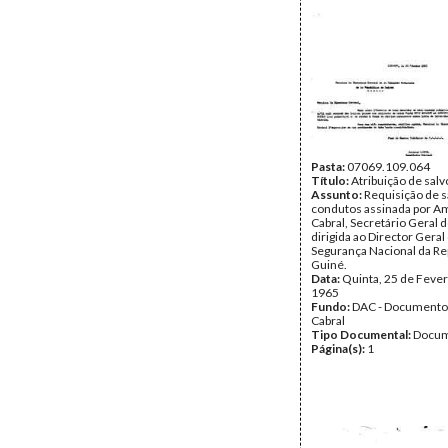
Pasta:
07069.109.064
Título:
Atribuição de sal
Assunto:
Requisição de s
condutos assinada por Am
Cabral, Secretário Geral 
dirigida ao Director Geral
Segurança Nacional da Re
Guiné.
Data:
Quinta, 25 de Fever
1965
Fundo:
DAC - Documento
Cabral
Tipo Documental:
Docum
Página(s):
1