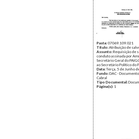
Pasta:
07069.109.021
Título:
Atribuição de sal
Assunto:
Requisição de s
conduto assinada por Amíl
Secretário Geral do PAIGC,
ao Secretário Político do 
Data:
Terça, 5 de Junho d
Fundo:
DAC - Documento
Cabral
Tipo Documental:
Docum
Página(s):
1