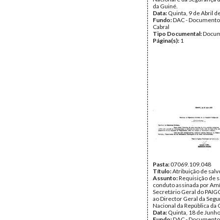
da Guiné.
Data:
Quinta, 9 de Abril 
Fundo:
DAC - Documento
Cabral
Tipo Documental:
Docum
Página(s):
1
Pasta:
07069.109.048
Título:
Atribuição de sal
Assunto:
Requisição de s
conduto assinada por Amíl
Secretário Geral do PAIGC,
ao Director Geral da Seg
Nacional da República da 
Data:
Quinta, 18 de Junh
Fundo:
DAC - Documento