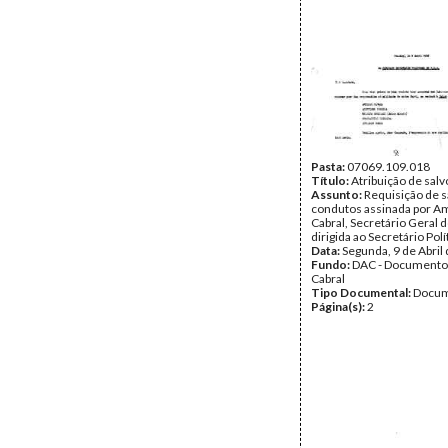
Pasta:
07069.109.018
Título:
Atribuição de sal
Assunto:
Requisição de s
condutos assinada por Am
Cabral, Secretário Geral 
dirigida ao Secretário Pol
Data:
Segunda, 9 de Abril
Fundo:
DAC - Documento
Cabral
Tipo Documental:
Docum
Página(s):
2