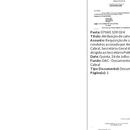
Pasta:
07069.109.024
Título:
Atribuição de sal
Assunto:
Requisição de s
condutos assinado por Am
Cabral, Secretário Geral 
dirigida ao Secretário Pol
Data:
Quinta, 26 de Julho
Fundo:
DAC - Documento
Cabral
Tipo Documental:
Docum
Página(s):
1