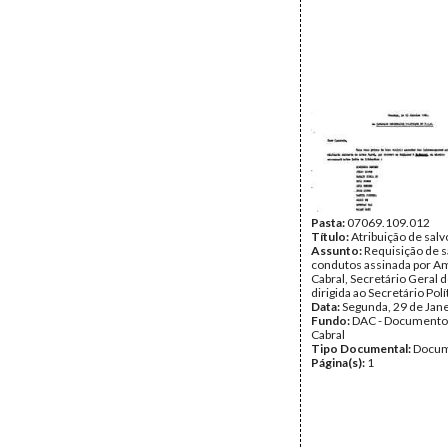
Pasta:
07069.109.012
Título:
Atribuição de sal
Assunto:
Requisição de s
condutos assinada por Am
Cabral, Secretário Geral 
dirigida ao Secretário Pol
Data:
Segunda, 29 de Jan
Fundo:
DAC - Documento
Cabral
Tipo Documental:
Docum
Página(s):
1