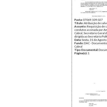
Pasta:
07069.109.027
Título:
Atribuição de sal
Assunto:
Requisição de s
condutos assinada por Am
Cabral, Secretário Geral 
dirigida ao Secretário Pol
Data:
Sexta, 31 de Agosto
Fundo:
DAC - Documento
Cabral
Tipo Documental:
Docum
Página(s):
1