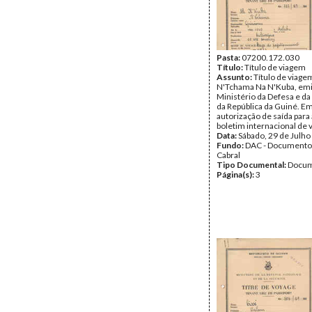
Pasta:
07200.172.030
Título:
Título de viagem
Assunto:
Título de viage
N'Tchama Na N'Kuba, emi
Ministério da Defesa e d
da República da Guiné. E
autorização de saída para
boletim internacional de 
Data:
Sábado, 29 de Julho
Fundo:
DAC - Documento
Cabral
Tipo Documental:
Docum
Página(s):
3