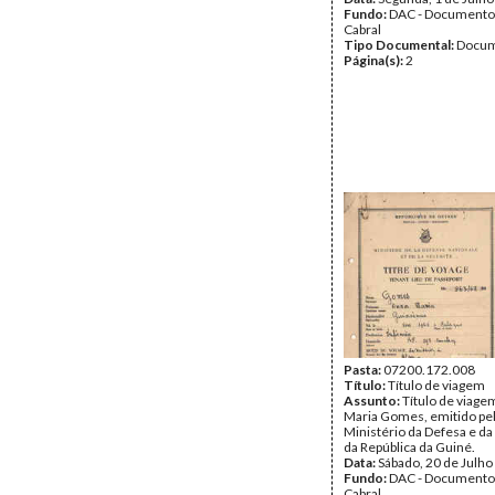
Fundo:
DAC - Documento
Cabral
Tipo Documental:
Docum
Página(s):
2
Pasta:
07200.172.008
Título:
Título de viagem
Assunto:
Título de viage
Maria Gomes, emitido pe
Ministério da Defesa e d
da República da Guiné.
Data:
Sábado, 20 de Julho
Fundo:
DAC - Documento
Cabral