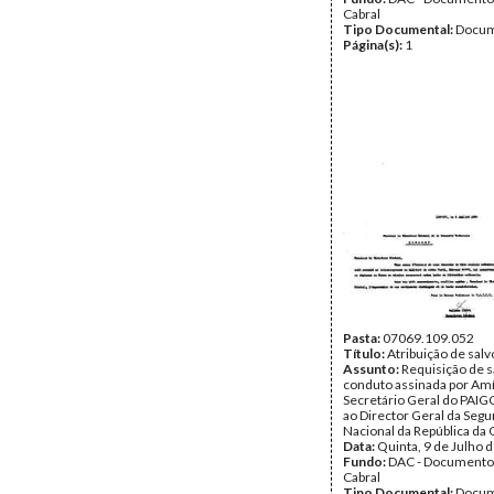
Cabral
Tipo Documental:
Docum
Página(s):
1
Pasta:
07069.109.052
Título:
Atribuição de sal
Assunto:
Requisição de s
conduto assinada por Amíl
Secretário Geral do PAIGC,
ao Director Geral da Seg
Nacional da República da 
Data:
Quinta, 9 de Julho 
Fundo:
DAC - Documento
Cabral
Tipo Documental:
Docum