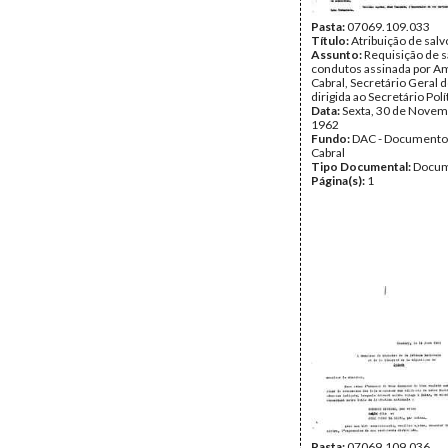
Pasta:
07069.109.033
Título:
Atribuição de sal
Assunto:
Requisição de s
condutos assinada por Am
Cabral, Secretário Geral 
dirigida ao Secretário Pol
Data:
Sexta, 30 de Novem
1962
Fundo:
DAC - Documento
Cabral
Tipo Documental:
Docum
Página(s):
1
Pasta:
07069.109.036