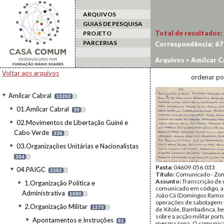
ARQUIVOS
GUIAS DE PESQUISA
Total de resultados:
PROJETO
PARCERIAS
Correspondência:
67
Arquivos
>
Amílcar C
Voltar aos arquivos
ordenar po
Amílcar Cabral
10202
I
01.Amílcar Cabral
39
I
02.Movimentos de Libertação Guiné e
Cabo Verde
336
I
03.Organizações Unitárias e Nacionalistas
304
I
Pasta:
04609.056.033
04.PAIGC
3382
I
Título:
Comunicado - Zona
Assunto:
Transcrição de
1.Organização Política e
comunicado em código, a
Administrativa
1080
I
João Cá (Domingos Ramos
operações de sabotagem 
2.Organização Militar
1275
I
de Xitole, Bambadinca, 
sobre a acção militar por
Apontamentos e Instruções
81
mesma zona. O comunicad