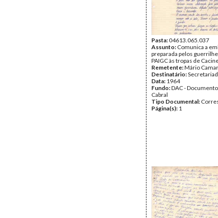
Pasta:
04613.065.037
Assunto:
Comunica a em
preparada pelos guerrilhe
PAIGC às tropas de Cacine
Remetente:
Mário Camar
Destinatário:
Secretaria
Data:
1964
Fundo:
DAC - Documento
Cabral
Tipo Documental:
Corre
Página(s):
1