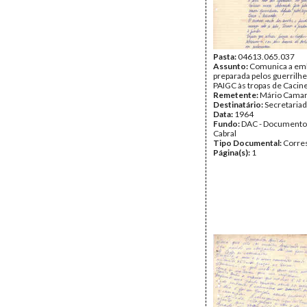
Pasta:
04613.065.037
Assunto:
Comunica a em
preparada pelos guerrilhe
PAIGC às tropas de Cacine
Remetente:
Mário Camar
Destinatário:
Secretaria
Data:
1964
Fundo:
DAC - Documento
Cabral
Tipo Documental:
Corre
Página(s):
1