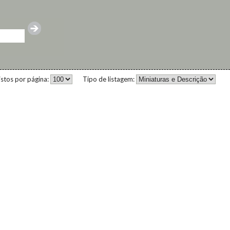
istos por página:
Tipo de listagem: