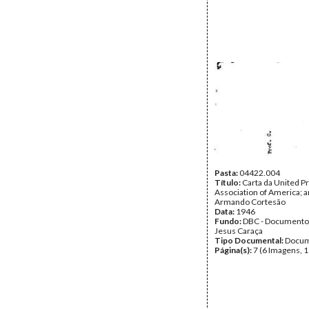
Pasta:
04422.004
Título:
Carta da United P
Association of America; a
Armando Cortesão
Data:
1946
Fundo:
DBC - Documento
Jesus Caraça
Tipo Documental:
Docum
Página(s):
7 (6 Imagens, 1