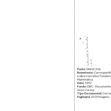
Pasta:
04412.016
Remetente:
Correspondê
a obra Conceitos Fundam
Matemática
Data:
1952
Fundo:
DBC - Documento
Jesus Caraça
Tipo Documental:
Corre
Página(s):
10 (9 Imagens,