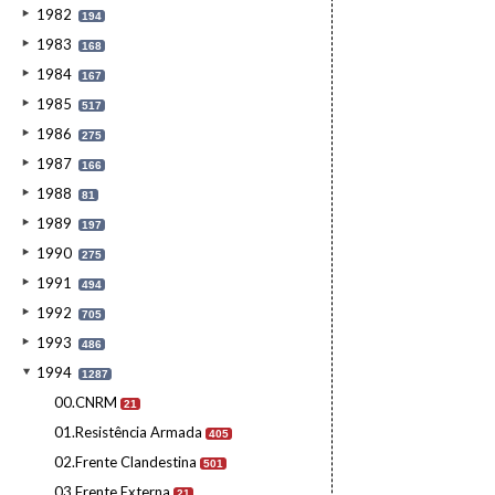
1982
194
1983
168
1984
167
1985
517
1986
275
1987
166
1988
81
1989
197
1990
275
1991
494
1992
705
1993
486
1994
1287
00.CNRM
21
01.Resistência Armada
405
02.Frente Clandestina
501
03.Frente Externa
21