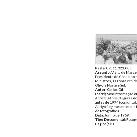
Pasta:
07311.023.005
Assunto:
Visita de Marce
Presidente do Conselho 
Ministros, às zonas resid
Olivais Norte e Sul.
Autor:
Carlos Gil
Inscrições:
Informação or
Abril: 30 Anos / Figuras d
antes de 1974 (conjunto);
Antigo Regime: antes de 
de fotografias).
Data:
Junho de 1969
Tipo Documental:
Fotogr
Página(s):
1