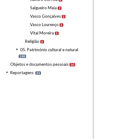
Salgueiro Maia
3
Vasco Gonçalves
2
Vasco Lourenço
2
Vital Moreira
2
Religião
2
05. Património cultural e natural
198
Objetos e documentos pessoais
16
Reportagens
23