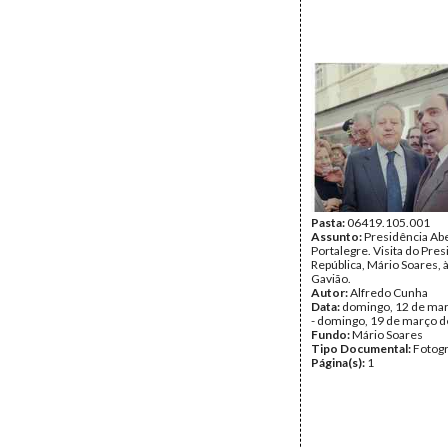
Pasta:
06419.105.001
Assunto:
Presidência Ab
Portalegre. Visita do Pre
República, Mário Soares, à
Gavião.
Autor:
Alfredo Cunha
Data:
domingo, 12 de ma
- domingo, 19 de março 
Fundo:
Mário Soares
Tipo Documental:
Fotogr
Página(s):
1