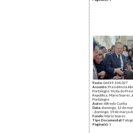
Pasta:
06419.104.027
Assunto:
Presidência Ab
Portalegre. Visita do Pre
República, Mário Soares, 
Portalegre.
Autor:
Alfredo Cunha
Data:
domingo, 12 de ma
- domingo, 19 de março 
Fundo:
Mário Soares
Tipo Documental:
Fotogr
Página(s):
1