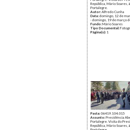
República, Mário Soares, 
Portalegre.
Autor:
Alfredo Cunha
Data:
domingo, 12 de ma
- domingo, 19 de março 
Fundo:
Mário Soares
Tipo Documental:
Fotogr
Página(s):
1
Pasta:
06419.104.015
Assunto:
Presidência Ab
Portalegre. Visita do Pre
República, Mário Soares, 
Portalegre.