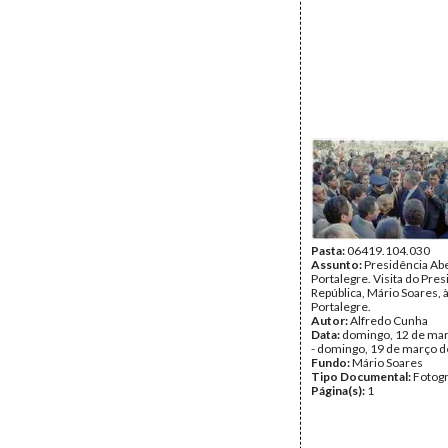
Pasta:
06419.104.030
Assunto:
Presidência Ab
Portalegre. Visita do Pre
República, Mário Soares, 
Portalegre.
Autor:
Alfredo Cunha
Data:
domingo, 12 de ma
- domingo, 19 de março 
Fundo:
Mário Soares
Tipo Documental:
Fotogr
Página(s):
1