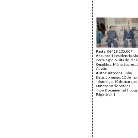
Pasta:
06419.105.007
Assunto:
Presidência Ab
Portalegre. Visita do Pre
República, Mário Soares, à
Gavião.
Autor:
Alfredo Cunha
Data:
domingo, 12 de ma
- domingo, 19 de março 
Fundo:
Mário Soares
Tipo Documental:
Fotogr
Página(s):
1