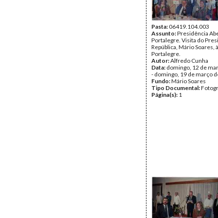
Pasta:
06419.104.003
Assunto:
Presidência Ab
Portalegre. Visita do Pre
República, Mário Soares, 
Portalegre.
Autor:
Alfredo Cunha
Data:
domingo, 12 de ma
- domingo, 19 de março 
Fundo:
Mário Soares
Tipo Documental:
Fotogr
Página(s):
1