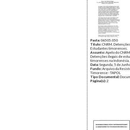
Pasta:
06505.050
Título:
CNRM. Detenções
Estudantes timorenses.
Assunto:
Apelo do CNRM
Detenções ilegais de est
timorenses na Indonésia.
Data:
Segunda, 5 de Junh
Fundo:
Arquivo da Resist
Timorense - TAPOL
Tipo Documental:
Docum
Página(s):
2