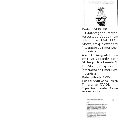
Pasta:
06430.030
Título:
Artigo de Estevão
resposta a artigo de Tho
publicado em MAI.1995 n
Month, em que este defe
integração de Timor-Lest
Indonésia.
Assunto:
Artigo de Estev
em resposta a artigo de 
Michel publicado em MAI
The Month, em que este 
integração de Timor-Lest
Indonésia.
Data:
Julho de 1995
Fundo:
Arquivo da Resist
Timorense - TAPOL
Tipo Documental:
Docum
Página(s):
16