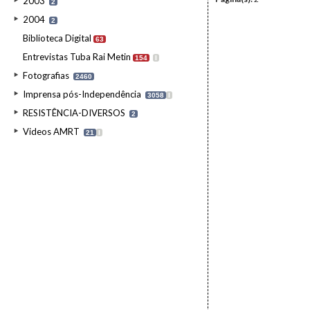
2003
2
2004
2
Biblioteca Digital
63
Entrevistas Tuba Rai Metin
154
I
Fotografias
2460
Imprensa pós-Independência
3058
I
RESISTÊNCIA-DIVERSOS
2
Videos AMRT
21
I