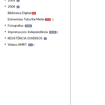
2003
2
2004
2
Biblioteca Digital
63
Entrevistas Tuba Rai Metin
154
I
Fotografias
2460
Imprensa pós-Independência
3058
I
RESISTÊNCIA-DIVERSOS
2
Videos AMRT
21
I