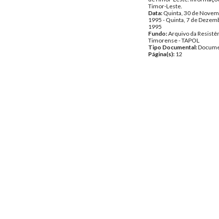
Timor-Leste.
Data:
Quinta, 30 de Novem
1995 - Quinta, 7 de Dezem
1995
Fundo:
Arquivo da Resistê
Timorense - TAPOL
Tipo Documental:
Docume
Página(s):
12