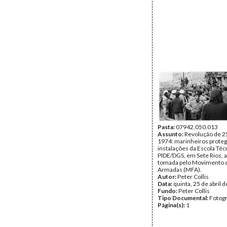
Pasta:
07942.050.013
Assunto:
Revolução de 25
1974: marinheiros prote
instalações da Escola Téc
PIDE/DGS, em Sete Rios, a
tomada pelo Movimento 
Armadas (MFA).
Autor:
Peter Collis
Data:
quinta, 25 de abril 
Fundo:
Peter Collis
Tipo Documental:
Fotogr
Página(s):
1