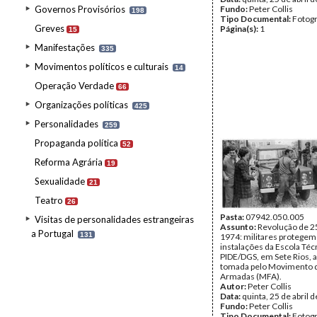
Governos Provisórios
Fundo:
Peter Collis
198
Tipo Documental:
Fotogr
Greves
Página(s):
1
15
Manifestações
335
Movimentos políticos e culturais
14
Operação Verdade
66
Organizações políticas
425
Personalidades
259
Propaganda política
52
Reforma Agrária
19
Sexualidade
21
Teatro
26
Pasta:
07942.050.005
Visitas de personalidades estrangeiras
Assunto:
Revolução de 25
a Portugal
131
1974: militares protegem
instalações da Escola Téc
PIDE/DGS, em Sete Rios, a
tomada pelo Movimento 
Armadas (MFA).
Autor:
Peter Collis
Data:
quinta, 25 de abril 
Fundo:
Peter Collis
Tipo Documental:
Fotogr