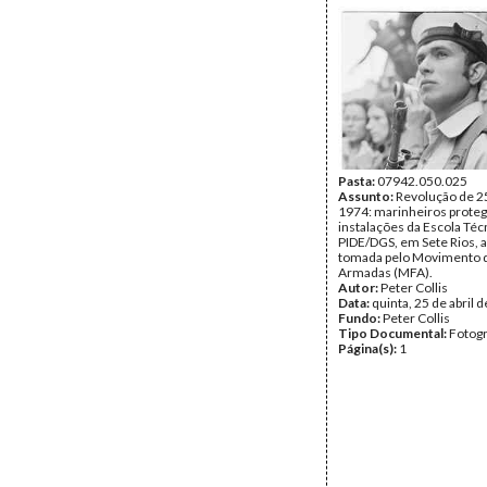
Pasta:
07942.050.025
Assunto:
Revolução de 25
1974: marinheiros prote
instalações da Escola Téc
PIDE/DGS, em Sete Rios, a
tomada pelo Movimento 
Armadas (MFA).
Autor:
Peter Collis
Data:
quinta, 25 de abril 
Fundo:
Peter Collis
Tipo Documental:
Fotogr
Página(s):
1