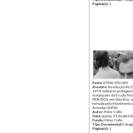
Página(s):
1
Pasta:
07942.050.009
Assunto:
Revolução de 25
1974: militares protegem
instalações da Escola Téc
PIDE/DGS, em Sete Rios, a
tomada pelo Movimento 
Armadas (MFA).
Autor:
Peter Collis
Data:
quinta, 25 de abril 
Fundo:
Peter Collis
Tipo Documental:
Fotogr
Página(s):
1