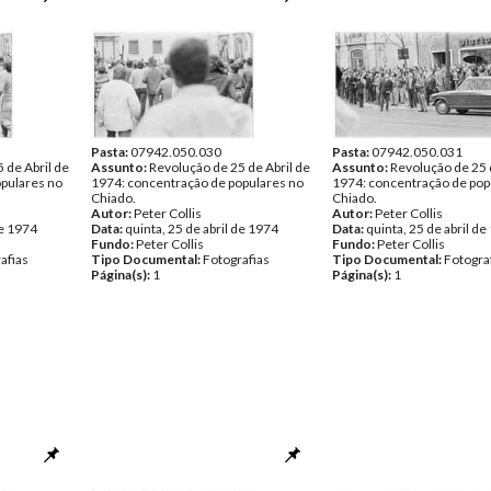
Pasta:
07942.050.030
Pasta:
07942.050.031
 de Abril de
Assunto:
Revolução de 25 de Abril de
Assunto:
Revolução de 25 
pulares no
1974: concentração de populares no
1974: concentração de pop
Chiado.
Chiado.
Autor:
Peter Collis
Autor:
Peter Collis
de 1974
Data:
quinta, 25 de abril de 1974
Data:
quinta, 25 de abril d
Fundo:
Peter Collis
Fundo:
Peter Collis
afias
Tipo Documental:
Fotografias
Tipo Documental:
Fotogra
Página(s):
1
Página(s):
1