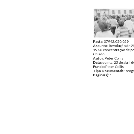
Pasta:
07942.050.029
Assunto:
Revolução de 25
1974: concentração de po
Chiado.
Autor:
Peter Collis
Data:
quinta, 25 de abril 
Fundo:
Peter Collis
Tipo Documental:
Fotogr
Página(s):
1