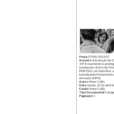
Pasta:
07942.050.017
Assunto:
Revolução de 25
1974: marinheiros prote
instalações da Escola Téc
PIDE/DGS, em Sete Rios, a
tomada pelo Movimento 
Armadas (MFA).
Autor:
Peter Collis
Data:
quinta, 25 de abril 
Fundo:
Peter Collis
Tipo Documental:
Fotogr
Página(s):
1