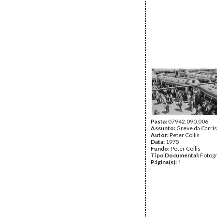
Pasta:
07942.090.006
Assunto:
Greve da Carris
Autor:
Peter Collis
Data:
1975
Fundo:
Peter Collis
Tipo Documental:
Fotogr
Página(s):
1