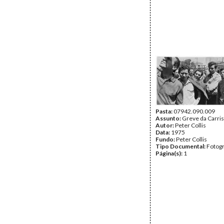
Pasta:
07942.090.009
Assunto:
Greve da Carris
Autor:
Peter Collis
Data:
1975
Fundo:
Peter Collis
Tipo Documental:
Fotogr
Página(s):
1