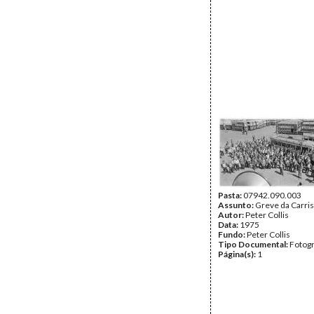
Pasta:
07942.090.003
Assunto:
Greve da Carris
Autor:
Peter Collis
Data:
1975
Fundo:
Peter Collis
Tipo Documental:
Fotogr
Página(s):
1