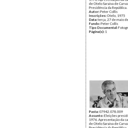
de Otelo Saraiva de Carva
Presidência da República.
Autor:
Peter Collis
Inscrições:
Otelo, 1975
Data:
terça, 27 de maio d
Fundo:
Peter Collis
Tipo Documental:
Fotogr
Página(s):
1
Pasta:
07942.078.009
Assunto:
Eleições presid
1976. Apresentação da c
de Otelo Saraiva de Carva
Presidência da República.