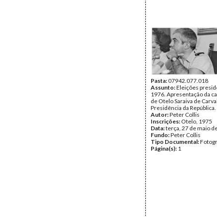
Pasta:
07942.077.018
Assunto:
Eleições presid
1976. Apresentação da c
de Otelo Saraiva de Carva
Presidência da República.
Autor:
Peter Collis
Inscrições:
Otelo, 1975
Data:
terça, 27 de maio d
Fundo:
Peter Collis
Tipo Documental:
Fotogr
Página(s):
1