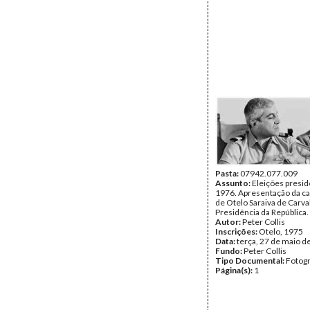
Pasta:
07942.077.009
Assunto:
Eleições presid
1976. Apresentação da c
de Otelo Saraiva de Carva
Presidência da República.
Autor:
Peter Collis
Inscrições:
Otelo, 1975
Data:
terça, 27 de maio d
Fundo:
Peter Collis
Tipo Documental:
Fotogr
Página(s):
1