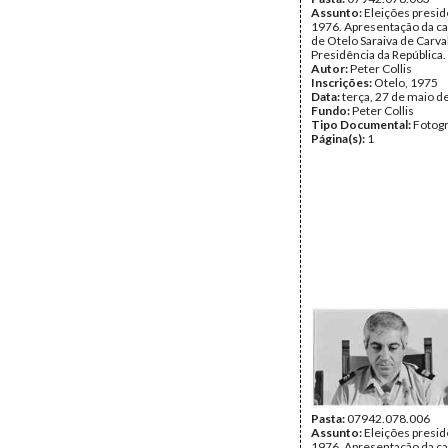
Assunto:
Eleições presid
1976. Apresentação da c
de Otelo Saraiva de Carva
Presidência da República.
Autor:
Peter Collis
Inscrições:
Otelo, 1975
Data:
terça, 27 de maio d
Fundo:
Peter Collis
Tipo Documental:
Fotogr
Página(s):
1
Pasta:
07942.078.006
Assunto:
Eleições presid
1976. Apresentação da c