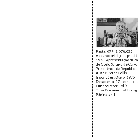
Pasta:
07942.078.033
Assunto:
Eleições presid
1976. Apresentação da c
de Otelo Saraiva de Carva
Presidência da República.
Autor:
Peter Collis
Inscrições:
Otelo, 1975
Data:
terça, 27 de maio d
Fundo:
Peter Collis
Tipo Documental:
Fotogr
Página(s):
1