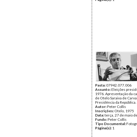
Pasta:
07942.077.006
Assunto:
Eleições presid
1976. Apresentação da c
de Otelo Saraiva de Carva
Presidência da República.
Autor:
Peter Collis
Inscrições:
Otelo, 1975
Data:
terça, 27 de maio d
Fundo:
Peter Collis
Tipo Documental:
Fotogr
Página(s):
1