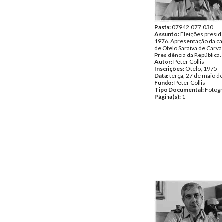
Pasta:
07942.077.030
Assunto:
Eleições presid
1976. Apresentação da c
de Otelo Saraiva de Carva
Presidência da República.
Autor:
Peter Collis
Inscrições:
Otelo, 1975
Data:
terça, 27 de maio d
Fundo:
Peter Collis
Tipo Documental:
Fotogr
Página(s):
1