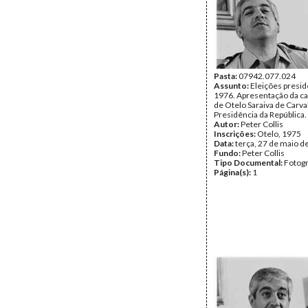
Pasta:
07942.077.024
Assunto:
Eleições presid
1976. Apresentação da c
de Otelo Saraiva de Carva
Presidência da República.
Autor:
Peter Collis
Inscrições:
Otelo, 1975
Data:
terça, 27 de maio d
Fundo:
Peter Collis
Tipo Documental:
Fotogr
Página(s):
1