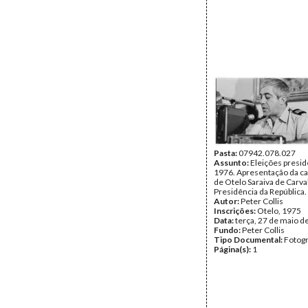
Pasta:
07942.078.027
Assunto:
Eleições presid
1976. Apresentação da c
de Otelo Saraiva de Carva
Presidência da República.
Autor:
Peter Collis
Inscrições:
Otelo, 1975
Data:
terça, 27 de maio d
Fundo:
Peter Collis
Tipo Documental:
Fotogr
Página(s):
1