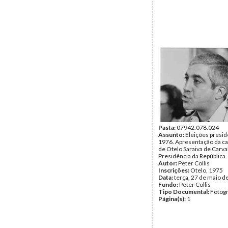
Pasta:
07942.078.024
Assunto:
Eleições presid
1976. Apresentação da c
de Otelo Saraiva de Carva
Presidência da República.
Autor:
Peter Collis
Inscrições:
Otelo, 1975
Data:
terça, 27 de maio d
Fundo:
Peter Collis
Tipo Documental:
Fotogr
Página(s):
1