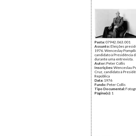
Pasta:
07942.063.001
Assunto:
Eleições presid
1976. Wenceslay Pompílio
candidato à Presidência d
durante uma entrevista.
Autor:
Peter Collis
Inscrições:
Wenceslau Po
Cruz, candidato à Presidê
República
Data:
1976
Fundo:
Peter Collis
Tipo Documental:
Fotogr
Página(s):
1