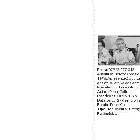
Pasta:
07942.077.012
Assunto:
Eleições presid
1976. Apresentação da c
de Otelo Saraiva de Carva
Presidência da República.
Autor:
Peter Collis
Inscrições:
Otelo, 1975
Data:
terça, 27 de maio d
Fundo:
Peter Collis
Tipo Documental:
Fotogr
Página(s):
1