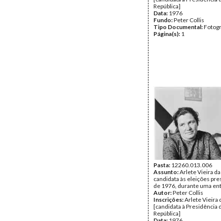
República]
Data:
1976
Fundo:
Peter Collis
Tipo Documental:
Fotogr
Página(s):
1
Pasta:
12260.013.006
Assunto:
Arlete Vieira da 
candidata às eleições pre
de 1976, durante uma ent
Autor:
Peter Collis
Inscrições:
Arlete Vieira 
[candidata à Presidência 
República]
Data:
1976