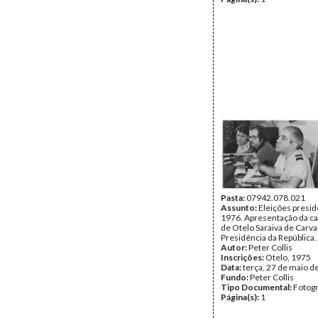
Pasta:
07942.078.021
Assunto:
Eleições presid
1976. Apresentação da c
de Otelo Saraiva de Carva
Presidência da República.
Autor:
Peter Collis
Inscrições:
Otelo, 1975
Data:
terça, 27 de maio d
Fundo:
Peter Collis
Tipo Documental:
Fotogr
Página(s):
1