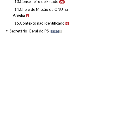
13.Conselheiro de Estado
20
14.Chefe de Missão da ONU na
Argélia
2
15.Contexto não identificado
6
Secretário-Geral do PS
1380
I